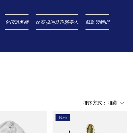
金榜題名牆
比賽規則及視頻要求
條款與細則
排序方式：
推薦
New