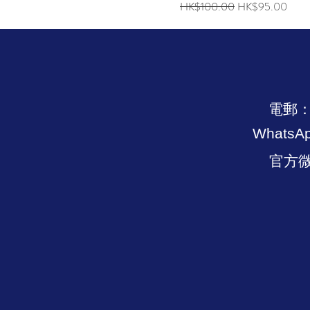
一般價格
促銷價格
HK$100.00
HK$95.00
電郵
WhatsA
官方微